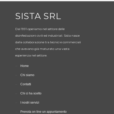
SISTA SRL
Dal 1991 operiamo nel settore delle
disinfestazioni civili ed industriali. Sista nasce
dalla collaborazione tra tecnici e commerciali
che avevano già maturato una vasta
esperienza nel settore.
Home
Chi siamo
Contatti
Chi ci ha scelto
I nostri servizi
Prenota on line un appuntamento