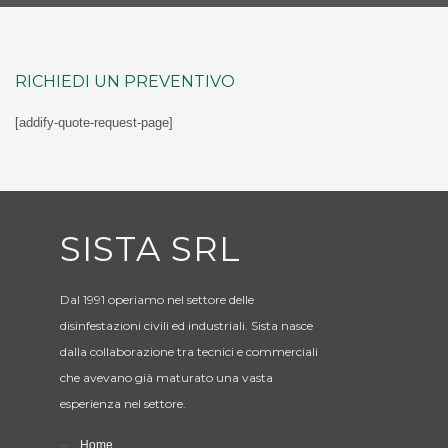
RICHIEDI UN PREVENTIVO
[addify-quote-request-page]
SISTA SRL
Dal 1991 operiamo nel settore delle
disinfestazioni civili ed industriali. Sista nasce
dalla collaborazione tra tecnici e commerciali
che avevano già maturato una vasta
esperienza nel settore.
Home