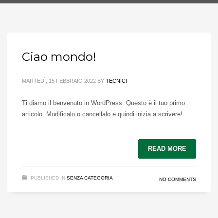
Ciao mondo!
MARTEDÌ, 15 FEBBRAIO 2022
BY
TECNICI
Ti diamo il benvenuto in WordPress. Questo è il tuo primo
articolo. Modificalo o cancellalo e quindi inizia a scrivere!
READ MORE
PUBLISHED IN
SENZA CATEGORIA
NO COMMENTS