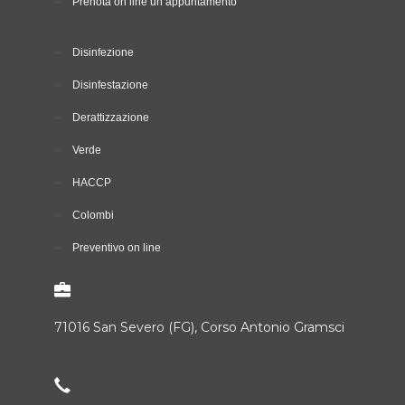
Prenota on line un appuntamento
Disinfezione
Disinfestazione
Derattizzazione
Verde
HACCP
Colombi
Preventivo on line
71016 San Severo (FG), Corso Antonio Gramsci